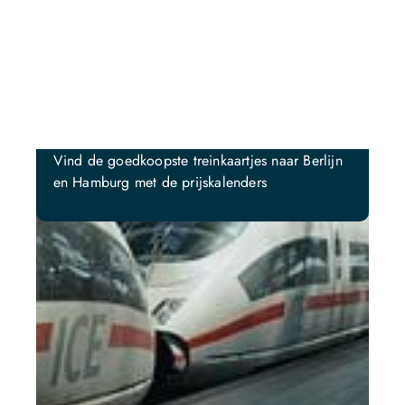
Vind de goedkoopste treinkaartjes naar Berlijn
Kl
en Hamburg met de prijskalenders
int