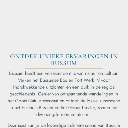
ONTDEK UNIEKE ERVARINGEN IN
BUSSUM
Bussum biedt een verrassende mix van natuur en cultuur.
Verken het Bussumse Bos en Fort Werk IV voor
indrukwekkende uitzichten en een duik in de regio’s
geschiedenis. Geniet van ontspannende wandelingen in
het Goois Natuurreservaat en ontdek de lokale kunstscene
in het Filmhuis Bussum en het Goois Theater, samen met
diverse galerieën en ateliers.
Daarnaast kun je de levendige culinaire scene van Bussum