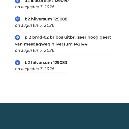
a2 loosdrecht 129090
on augustus 7, 2026
b2 hilversum 129088
on augustus 7, 2026
p 2 bmd-02 br bos uitbr.: zeer hoog geert
van mesdagweg hilversum 142144
on augustus 7, 2026
b2 hilversum 129083
on augustus 7, 2026