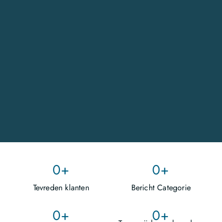
0
+
0
+
Tevreden klanten
Bericht Categorie
0
+
0
+