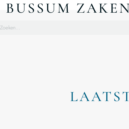
BUSSUM ZAKE
LAATS