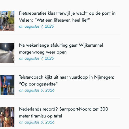
Fietsreparaties klaar terwijl je wacht op de pont in
Velsen: "Wat een lifesaver, heel lief"
on augustus 7, 2026
Na wekenlange afsluiting gaat Wijkertunnel
morgenvroeg weer open
on augustus 7, 2026
Telstar-coach kijkt uit naar vuurdoop in Nijmegen:
"Op oorlogssterkte"
on augustus 6, 2026
Nederlands record? Santpoort-Noord zet 300
meter tiramisu op tafel
on augustus 6, 2026