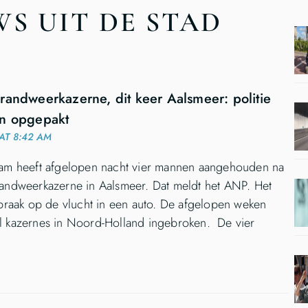
S UIT DE STAD
randweerkazerne, dit keer Aalsmeer: politie
en opgepakt
AT 8:42 AM
dam heeft afgelopen nacht vier mannen aangehouden na
randweerkazerne in Aalsmeer. Dat meldt het ANP. Het
nbraak op de vlucht in een auto. De afgelopen weken
l kazernes in Noord-Holland ingebroken. De vier