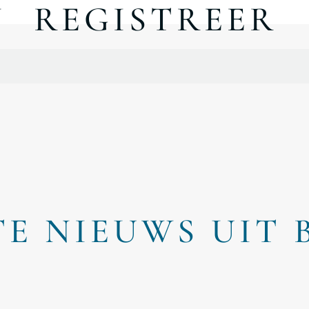
N
REGISTREER
TE NIEUWS UIT 