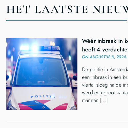
HET LAATSTE NIEUW
Wéér inbraak in b
heeft 4 verdacht
ON AUGUSTUS 8, 2026 
De politie in Amster
een inbraak in een b
viertal sloeg na de i
werd een groot aanta
mannen […]