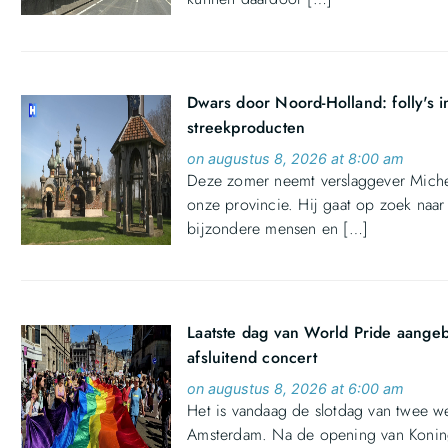
Dwars door Noord-Holland: folly's 
streekproducten
on augustus 8, 2026 at 8:00 am
Deze zomer neemt verslaggever Michel
onze provincie. Hij gaat op zoek naar
bijzondere mensen en […]
Laatste dag van World Pride aange
afsluitend concert
on augustus 8, 2026 at 6:00 am
Het is vandaag de slotdag van twee w
Amsterdam. Na de opening van Konin