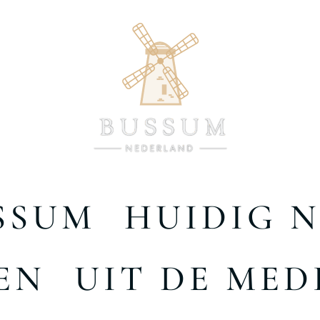
SSUM
HUIDIG 
EN
UIT DE MED