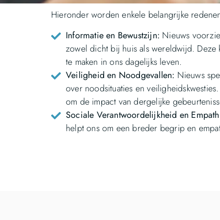
Hieronder worden enkele belangrijke redenen 
Informatie en Bewustzijn:
Nieuws voorziet
zowel dicht bij huis als wereldwijd. Dez
te maken in ons dagelijks leven.
Veiligheid en Noodgevallen:
Nieuws speel
over noodsituaties en veiligheidskwestie
om de impact van dergelijke gebeurteniss
Sociale Verantwoordelijkheid en Empath
helpt ons om een breder begrip en empat