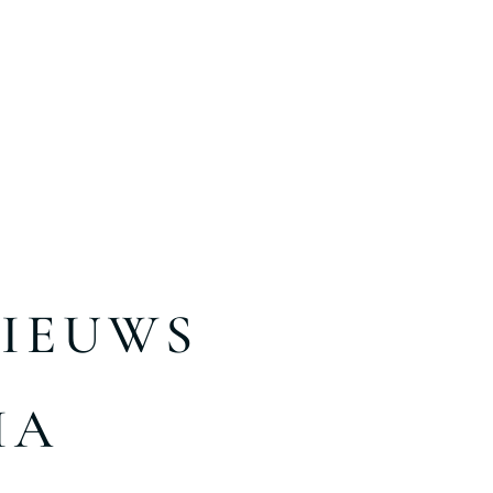
NIEUWS
IA