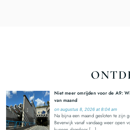
ONTDE
Niet meer omrijden voor de A9: Wij
van maand
on augustus 8, 2026 at 8:04 am
Na bijna een maand gesloten te zijn g
Beverwijk vanaf vandaag weer open vo
kunnen daardoor […]