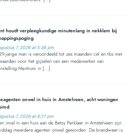
ënt houdt verpleegkundige minutenlang in nekklem bij
nappingspoging
ugustus 7, 2026 at 5:38 pm
29-jarige man is veroordeeld tot zes maanden cel en tbs met
waarden voor het gijzelen van een medewerker van
instelling Mentrum in […]
tieagenten onwel in huis in Amstelveen, acht woningen
uimd
ugustus 7, 2026 at 4:27 pm
en inval in een huis aan de Betsy Perklaan in Amstelveen zijn
iddag meerdere agenten onwel geworden. De brandweer is