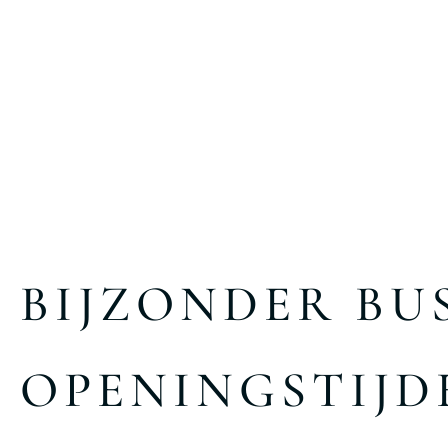
BIJZONDER BU
OPENINGSTIJD