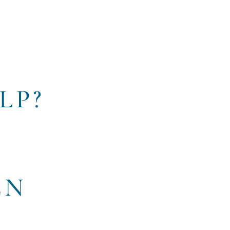
LP?
EN