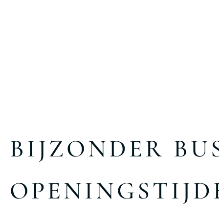
BIJZONDER BU
OPENINGSTIJD