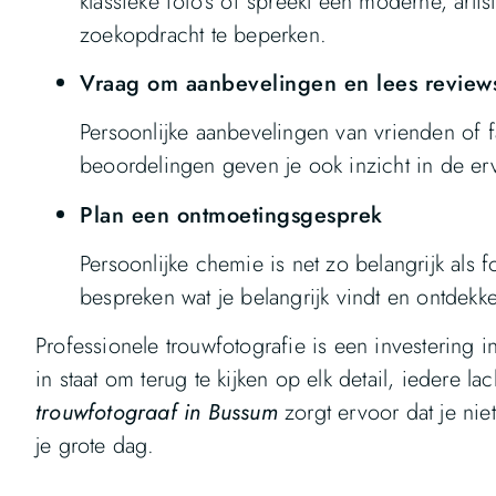
klassieke foto’s of spreekt een moderne, arti
zoekopdracht te beperken.
Vraag om aanbevelingen en lees review
Persoonlijke aanbevelingen van vrienden of 
beoordelingen geven je ook inzicht in de er
Plan een ontmoetingsgesprek
Persoonlijke chemie is net zo belangrijk als 
bespreken wat je belangrijk vindt en ontdekke
Professionele trouwfotografie is een investering i
in staat om terug te kijken op elk detail, iedere l
trouwfotograaf in Bussum
zorgt ervoor dat je nie
je grote dag.