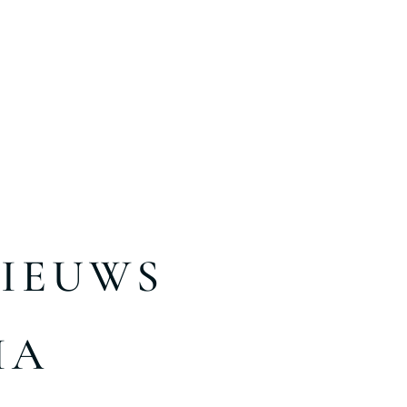
NIEUWS
IA