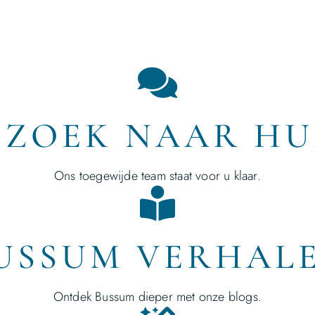
 ZOEK NAAR HU
Ons toegewijde team staat voor u klaar.
USSUM VERHAL
Ontdek Bussum dieper met onze blogs.