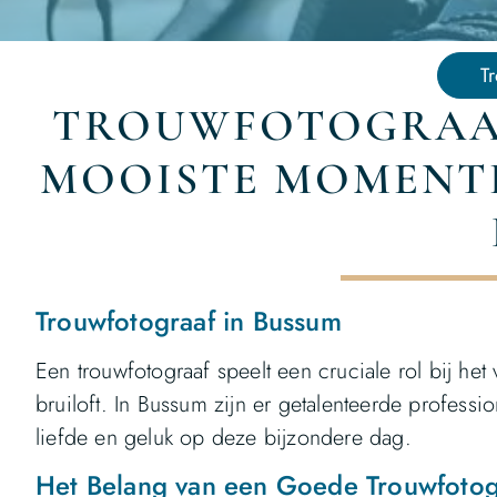
T
TROUWFOTOGRAAF
MOOISTE MOMENTE
Trouwfotograaf in Bussum
Een trouwfotograaf speelt een cruciale rol bij h
bruiloft. In Bussum zijn er getalenteerde professi
liefde en geluk op deze bijzondere dag.
Het Belang van een Goede Trouwfotog