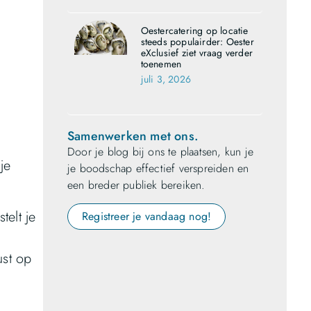
Oestercatering op locatie
steeds populairder: Oester
eXclusief ziet vraag verder
toenemen
juli 3, 2026
Samenwerken met ons.
Door je blog bij ons te plaatsen, kun je
je
je boodschap effectief verspreiden en
een breder publiek bereiken.
telt je
Registreer je vandaag nog!
ust op