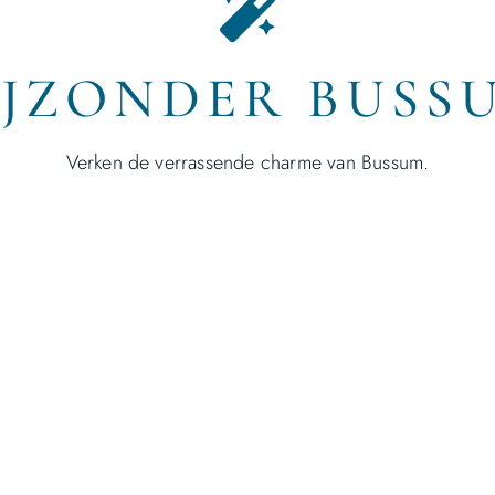
IJZONDER BUSS
Verken de verrassende charme van Bussum.