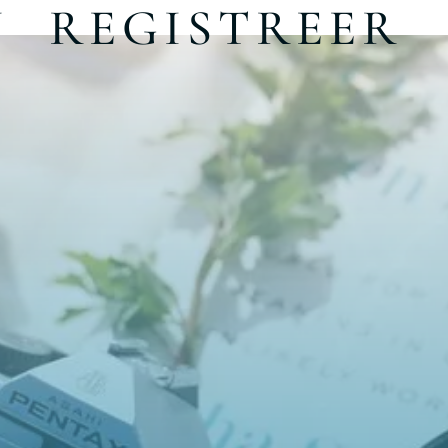
N
REGISTREER