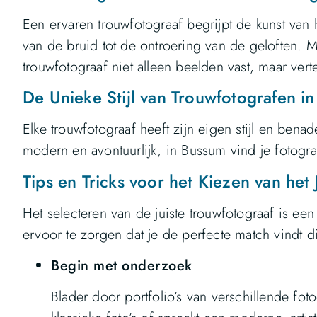
Een ervaren trouwfotograaf begrijpt de kunst van
van de bruid tot de ontroering van de geloften. Me
trouwfotograaf niet alleen beelden vast, maar verte
De Unieke Stijl van Trouwfotografen i
Elke trouwfotograaf heeft zijn eigen stijl en benad
modern en avontuurlijk, in Bussum vind je fotogr
Tips en Tricks voor het Kiezen van het 
Het selecteren van de juiste trouwfotograaf is een
ervoor te zorgen dat je de perfecte match vindt die 
Begin met onderzoek
Blader door portfolio’s van verschillende fotog