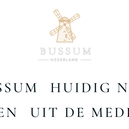
SSUM
HUIDIG 
EN
UIT DE MED