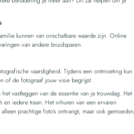
stieke benadering je meer aan? Dit zal helpen om je
s
familie kunnen van onschatbare waarde zijn. Online
varingen van andere bruidsparen.
fotografische vaardigheid. Tijdens een ontmoeting kun 
n of de fotograaf jouw visie begrijpt.
n het vastleggen van de essentie van je trouwdag. Het s
ach en iedere traan. Het inhuren van een ervaren
t alleen prachtige foto’s ontvangt, maar ook gemoedsr