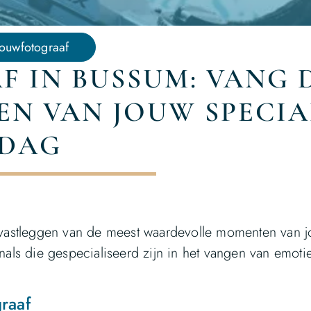
rouwfotograaf
 IN BUSSUM: VANG 
N VAN JOUW SPECIA
DAG
et vastleggen van de meest waardevolle momenten van 
onals die gespecialiseerd zijn in het vangen van emoti
raaf