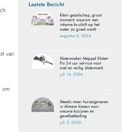
Laatste Bericht
ach
Klein gezelschap, groot
moment: waarom een
intieme bruiloft op het
water zo goed werkt
augustus 5, 2026
st van
Slotenmaker Meppel Sloten
Fix 24 uur service voor
snel en veilig slotenwerk
juli 14, 2026
ps om
Steeds meer huiseigenaren
in Almere kiezen voor
nieuwe kozijnen en
gevelbekleding
juli 3, 2026