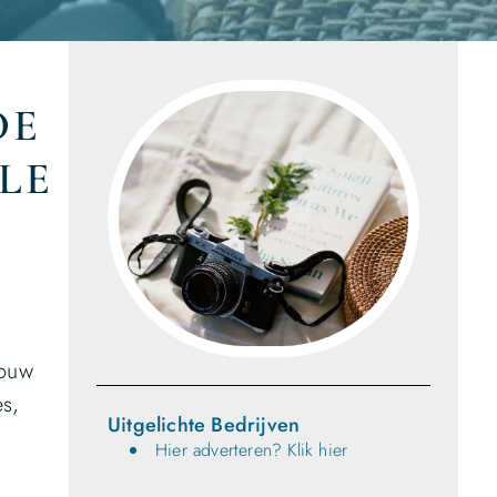
DE
LE
jouw
es,
Uitgelichte Bedrijven
Hier adverteren? Klik hier