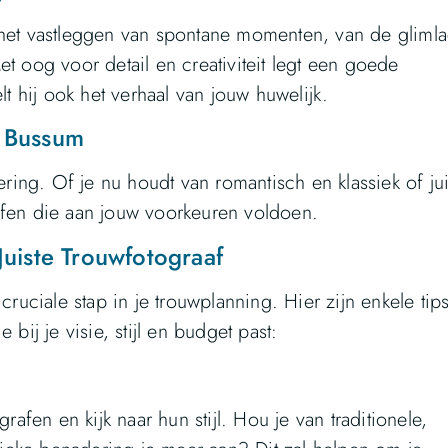
 het vastleggen van spontane momenten, van de gliml
t oog voor detail en creativiteit legt een goede
lt hij ook het verhaal van jouw huwelijk.
n Bussum
ering. Of je nu houdt van romantisch en klassiek of jui
afen die aan jouw voorkeuren voldoen.
Juiste Trouwfotograaf
 cruciale stap in je trouwplanning. Hier zijn enkele ti
bij je visie, stijl en budget past:
rafen en kijk naar hun stijl. Hou je van traditionele,