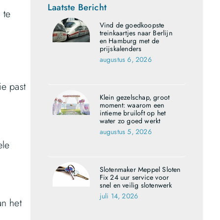
Laatste Bericht
 te
Vind de goedkoopste
treinkaartjes naar Berlijn
en Hamburg met de
prijskalenders
augustus 6, 2026
e past
Klein gezelschap, groot
moment: waarom een
intieme bruiloft op het
water zo goed werkt
augustus 5, 2026
ele
Slotenmaker Meppel Sloten
Fix 24 uur service voor
snel en veilig slotenwerk
juli 14, 2026
n het