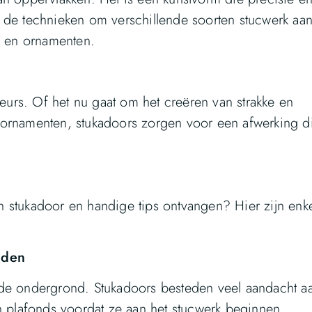
 de technieken om verschillende soorten stucwerk aan
rk en ornamenten.
ieurs. Of het nu gaat om het creëren van strakke en
 ornamenten, stukadoors zorgen voor een afwerking di
 stukadoor en handige tips ontvangen? Hier zijn enk
nden
ide ondergrond. Stukadoors besteden veel aandacht aa
plafonds voordat ze aan het stucwerk beginnen.