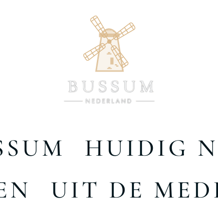
SSUM
HUIDIG 
EN
UIT DE MED