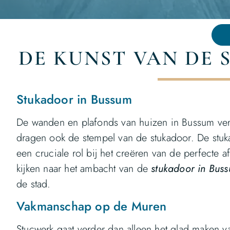
DE KUNST VAN DE
Stukadoor in Bussum
De wanden en plafonds van huizen in Bussum vert
dragen ook de stempel van de stukadoor. De stuk
een cruciale rol bij het creëren van de perfecte
kijken naar het ambacht van de
stukadoor in Bus
de stad.
Vakmanschap op de Muren
Stucwerk gaat verder dan alleen het glad maken v