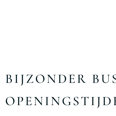
BIJZONDER BU
OPENINGSTIJD