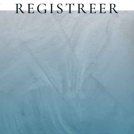
N
REGISTREER