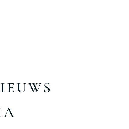
NIEUWS
IA