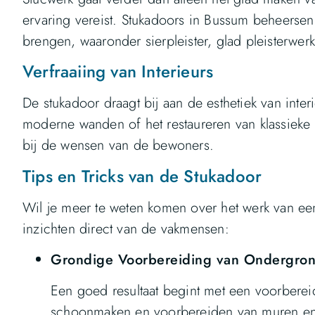
ervaring vereist. Stukadoors in Bussum beheersen
brengen, waaronder sierpleister, glad pleisterwe
Verfraaiing van Interieurs
De stukadoor draagt bij aan de esthetiek van inter
moderne wanden of het restaureren van klassieke
bij de wensen van de bewoners.
Tips en Tricks van de Stukadoor
Wil je meer te weten komen over het werk van een
inzichten direct van de vakmensen:
Grondige Voorbereiding van Ondergro
Een goed resultaat begint met een voorbere
schoonmaken en voorbereiden van muren en 