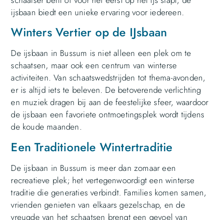
schaatser bent of voor het eerst op het ijs stapt, de
ijsbaan biedt een unieke ervaring voor iedereen.
Winters Vertier op de IJsbaan
De ijsbaan in Bussum is niet alleen een plek om te
schaatsen, maar ook een centrum van winterse
activiteiten. Van schaatswedstrijden tot thema-avonden,
er is altijd iets te beleven. De betoverende verlichting
en muziek dragen bij aan de feestelijke sfeer, waardoor
de ijsbaan een favoriete ontmoetingsplek wordt tijdens
de koude maanden.
Een Traditionele Wintertraditie
De ijsbaan in Bussum is meer dan zomaar een
recreatieve plek; het vertegenwoordigt een winterse
traditie die generaties verbindt. Families komen samen,
vrienden genieten van elkaars gezelschap, en de
vreugde van het schaatsen brengt een gevoel van