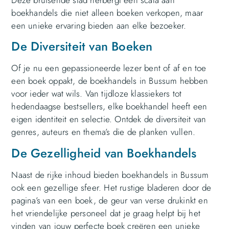
Deze bruisende stad herbergt een scala aan
boekhandels die niet alleen boeken verkopen, maar
een unieke ervaring bieden aan elke bezoeker.
De Diversiteit van Boeken
Of je nu een gepassioneerde lezer bent of af en toe
een boek oppakt, de boekhandels in Bussum hebben
voor ieder wat wils. Van tijdloze klassiekers tot
hedendaagse bestsellers, elke boekhandel heeft een
eigen identiteit en selectie. Ontdek de diversiteit van
genres, auteurs en thema’s die de planken vullen.
De Gezelligheid van Boekhandels
Naast de rijke inhoud bieden boekhandels in Bussum
ook een gezellige sfeer. Het rustige bladeren door de
pagina’s van een boek, de geur van verse drukinkt en
het vriendelijke personeel dat je graag helpt bij het
vinden van jouw perfecte boek creëren een unieke